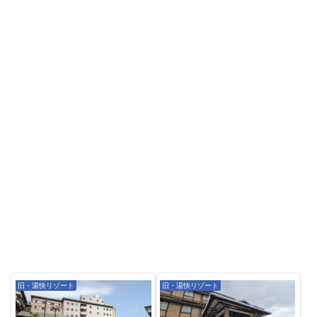
旧・湯快リゾート
旧・湯快リゾート