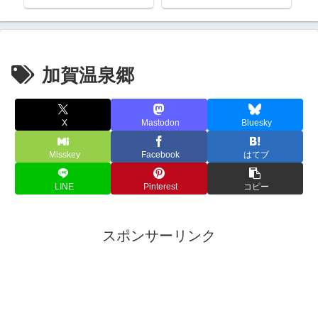
加賀温泉郷
X
Mastodon
Bluesky
Misskey
Facebook
はてブ
LINE
Pinterest
コピー
スポンサーリンク