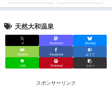
天然大和温泉
X
Mastodon
Bluesky
Misskey
Facebook
はてブ
LINE
Pinterest
コピー
スポンサーリンク