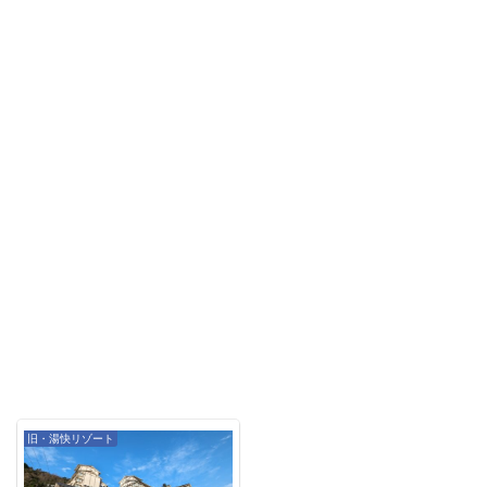
旧・湯快リゾート