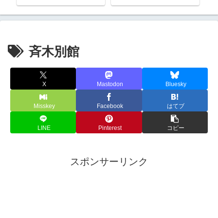
へ進出。
斉木別館
X
Mastodon
Bluesky
Misskey
Facebook
はてブ
LINE
Pinterest
コピー
スポンサーリンク