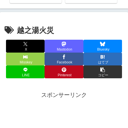
２館にまで減少していた
越之湯火災
X
Mastodon
Bluesky
Misskey
Facebook
はてブ
LINE
Pinterest
コピー
スポンサーリンク