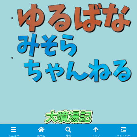
© 2018 大噴湯記.
メニュー
ホーム
検索
トップ
サイドバー