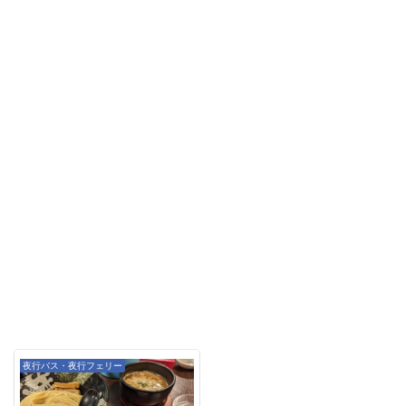
夜行バス・夜行フェリー