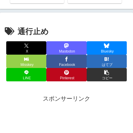
通行止め
X
Mastodon
Bluesky
Misskey
Facebook
はてブ
LINE
Pinterest
コピー
スポンサーリンク