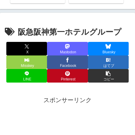
熊野三山
阪急阪神第一ホテルグループ
X
Mastodon
Bluesky
Misskey
Facebook
はてブ
LINE
Pinterest
コピー
スポンサーリンク