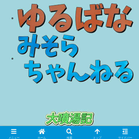
© 2018 大噴湯記.
メニュー
ホーム
検索
トップ
サイドバー