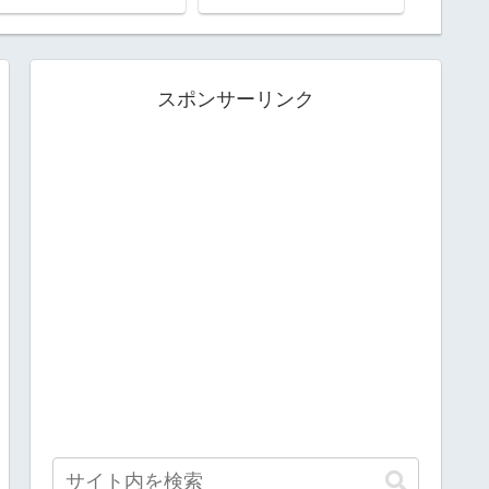
ったの
ていた
スポンサーリンク