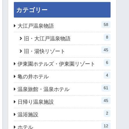
カテゴリー
58
大江戸温泉物語
8
旧・大江戸温泉物語
45
旧・湯快リゾート
6
伊東園ホテルズ・伊東園リゾート
4
亀の井ホテル
61
温泉旅館・温泉ホテル
45
日帰り温泉施設
2
温浴施設
12
ホテル