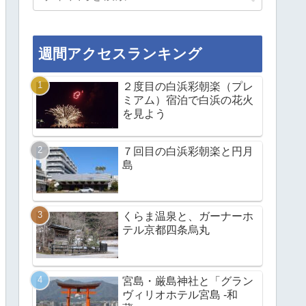
週間アクセスランキング
２度目の白浜彩朝楽（プレ
ミアム）宿泊で白浜の花火
を見よう
７回目の白浜彩朝楽と円月
島
くらま温泉と、ガーナーホ
テル京都四条烏丸
宮島・厳島神社と「グラン
ヴィリオホテル宮島 -和