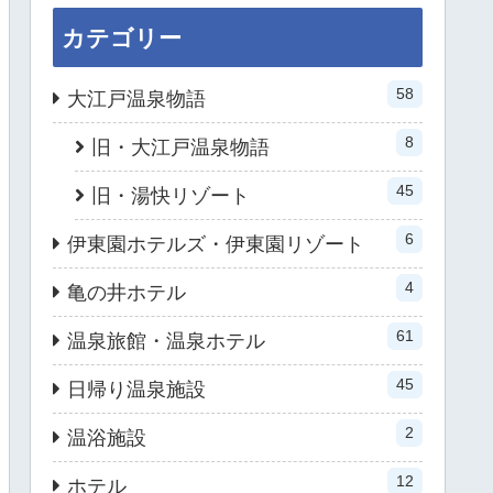
カテゴリー
58
大江戸温泉物語
8
旧・大江戸温泉物語
45
旧・湯快リゾート
6
伊東園ホテルズ・伊東園リゾート
4
亀の井ホテル
61
温泉旅館・温泉ホテル
45
日帰り温泉施設
2
温浴施設
12
ホテル