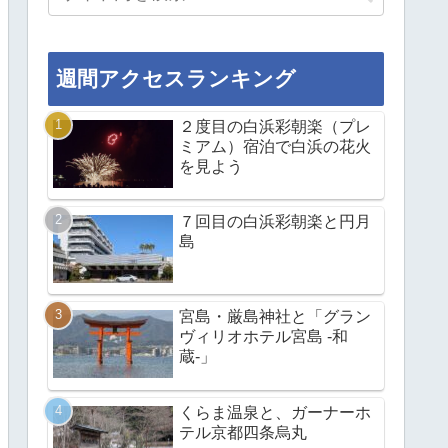
週間アクセスランキング
２度目の白浜彩朝楽（プレ
ミアム）宿泊で白浜の花火
を見よう
７回目の白浜彩朝楽と円月
島
宮島・厳島神社と「グラン
ヴィリオホテル宮島 -和
蔵-」
くらま温泉と、ガーナーホ
テル京都四条烏丸