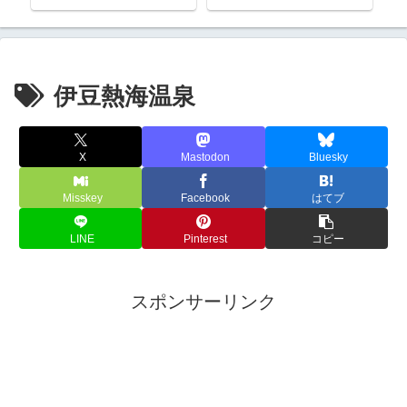
伊豆熱海温泉
X
Mastodon
Bluesky
Misskey
Facebook
はてブ
LINE
Pinterest
コピー
スポンサーリンク