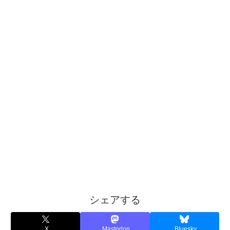
シェアする
X
Mastodon
Bluesky