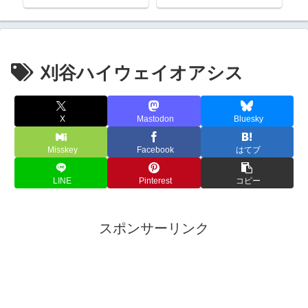
刈谷ハイウェイオアシス
X
Mastodon
Bluesky
Misskey
Facebook
はてブ
LINE
Pinterest
コピー
スポンサーリンク