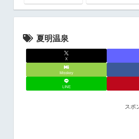
夏明温泉
X
Misskey
LINE
スポ