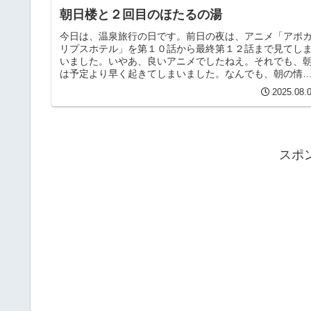
朝日楼と２回目のほたるの湯
今日は、温泉旅行の日です。前日の夜は、アニメ「アポ
リプスホテル」を第１０話から最終第１２話まで見てし
いました。いやあ、良いアニメでしたねえ。それでも、
は予定より早く起きてしまいました。なんでも、朝の情
番組によると、「本日は、広島原爆...
2025.08.
スポ