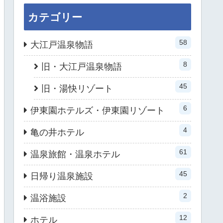
カテゴリー
58
大江戸温泉物語
8
旧・大江戸温泉物語
45
旧・湯快リゾート
6
伊東園ホテルズ・伊東園リゾート
4
亀の井ホテル
61
温泉旅館・温泉ホテル
45
日帰り温泉施設
2
温浴施設
12
ホテル