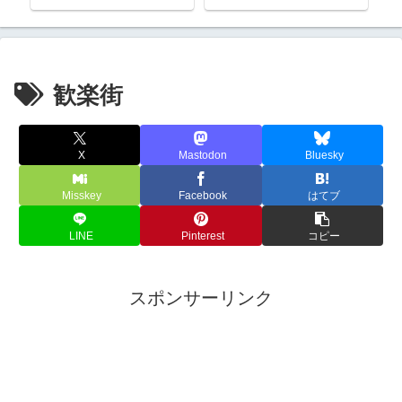
歓楽街
X
Mastodon
Bluesky
Misskey
Facebook
はてブ
LINE
Pinterest
コピー
スポンサーリンク