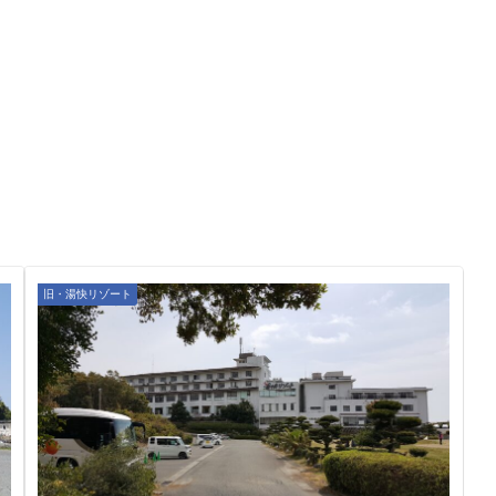
旧・湯快リゾート