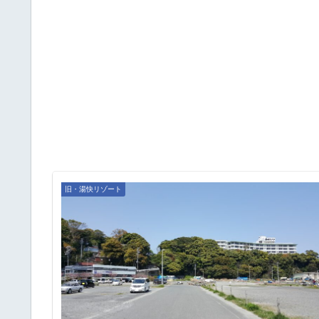
旧・湯快リゾート