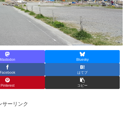
Mastodon
Bluesky
Facebook
はてブ
Pinterest
コピー
ンサーリンク