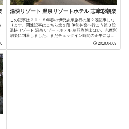
楽
湯快リゾート 温泉リゾートホテル 志摩彩朝楽
な
この記事は２０１８年春の伊勢志摩旅行の第２段記事にな
う
ります。関連記事はこちら第１段 伊勢神宮へ行こう第３段
湯快リゾート 温泉リゾートホテル 鳥羽彩朝楽はい、志摩彩
ー
朝楽に到着しました。まだチェックイン時間の正午にはな
っていません。ではパシャパ...
10
2018.04.09
な