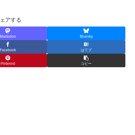
ェアする
Mastodon
Bluesky
Facebook
はてブ
Pinterest
コピー