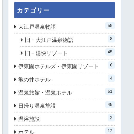
カテゴリー
58
大江戸温泉物語
8
旧・大江戸温泉物語
45
旧・湯快リゾート
6
伊東園ホテルズ・伊東園リゾート
4
亀の井ホテル
61
温泉旅館・温泉ホテル
45
日帰り温泉施設
2
温浴施設
12
ホテル