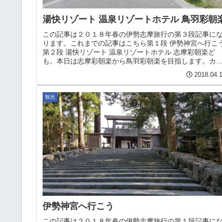
湯快リゾート 温泉リゾートホテル 鳥羽彩朝
この記事は２０１８年春の伊勢志摩旅行の第３段記事に
ります。これまでの記事はこちら第１段 伊勢神宮へ行こ
第２段 湯快リゾート 温泉リゾートホテル 志摩彩朝楽ど
も。本日は志摩彩朝楽から鳥羽彩朝楽を目指します。カ
ナビの指示によると基本的には...
2018.04.
観光
伊勢神宮へ行こう
この記事は２０１８年春の伊勢志摩旅行の第１段記事に