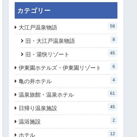
カテゴリー
58
大江戸温泉物語
8
旧・大江戸温泉物語
45
旧・湯快リゾート
6
伊東園ホテルズ・伊東園リゾート
4
亀の井ホテル
61
温泉旅館・温泉ホテル
45
日帰り温泉施設
2
温浴施設
12
ホテル