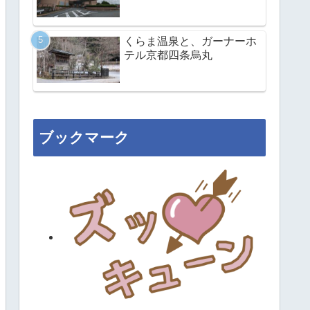
くらま温泉と、ガーナーホ
テル京都四条烏丸
ブックマーク