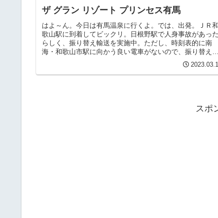
ザ グラン リゾート プリンセス有馬
はよ～ん。今日は有馬温泉に行くよ。では、出発。ＪＲ
歌山駅に到着してビックリ。日根野駅で人身事故があっ
らしく、振り替え輸送を実施中。ただし、時刻表的に南
海・和歌山市駅に向かう良い電車がないので、振り替え
送は断念。紀州路快速で大阪駅を目指...
2023.03.
スポ