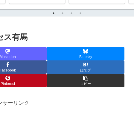
セス有馬
Mastodon
Bluesky
Facebook
はてブ
Pinterest
コピー
ンサーリンク