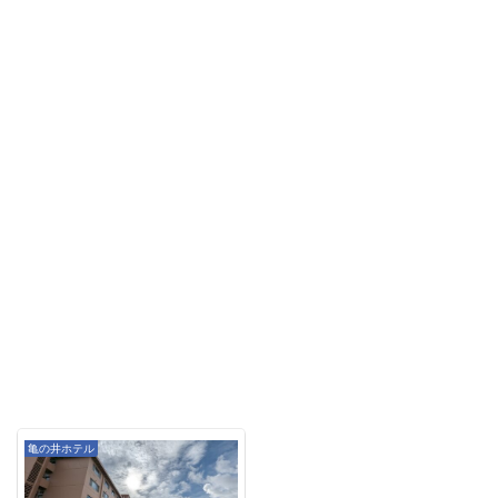
亀の井ホテル