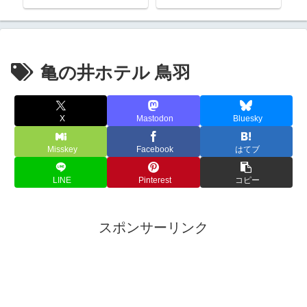
亀の井ホテル 鳥羽
X
Mastodon
Bluesky
Misskey
Facebook
はてブ
LINE
Pinterest
コピー
スポンサーリンク