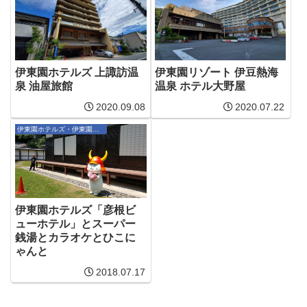
伊東園ホテルズ 上諏訪温
伊東園リゾート 伊豆熱海
泉 油屋旅館
温泉 ホテル大野屋
2020.09.08
2020.07.22
伊東園ホテルズ・伊東園リゾート
伊東園ホテルズ「彦根ビ
ューホテル」とスーパー
銭湯とカラオケとひこに
ゃんと
2018.07.17