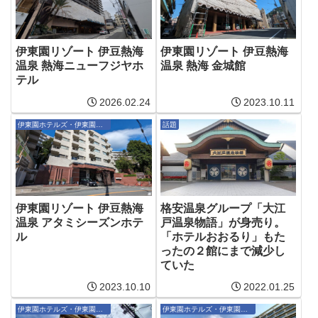
伊東園リゾート 伊豆熱海
伊東園リゾート 伊豆熱海
温泉 熱海ニューフジヤホ
温泉 熱海 金城館
テル
2026.02.24
2023.10.11
伊東園ホテルズ・伊東園リゾート
話題
伊東園リゾート 伊豆熱海
格安温泉グループ「大江
温泉 アタミシーズンホテ
戸温泉物語」が身売り。
ル
「ホテルおおるり」もた
ったの２館にまで減少し
ていた
2023.10.10
2022.01.25
伊東園ホテルズ・伊東園リゾート
伊東園ホテルズ・伊東園リゾート