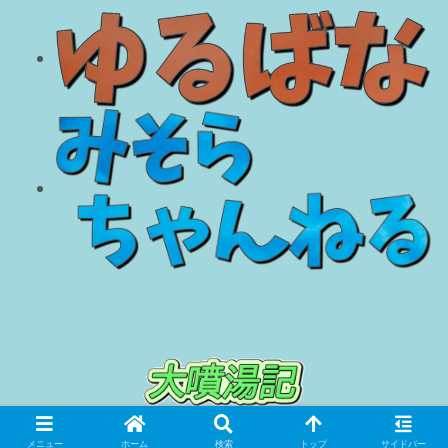
© 2018 大噴湯記.
メニュー
ホーム
検索
トップ
サイドバー