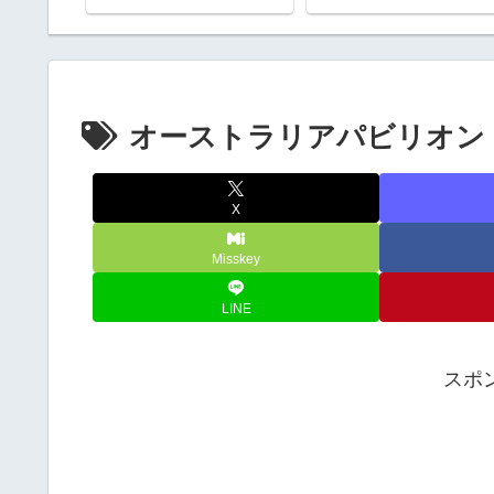
オーストラリアパビリオン
X
Misskey
LINE
スポ