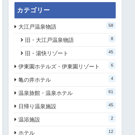
カテゴリー
58
大江戸温泉物語
8
旧・大江戸温泉物語
45
旧・湯快リゾート
6
伊東園ホテルズ・伊東園リゾート
4
亀の井ホテル
61
温泉旅館・温泉ホテル
45
日帰り温泉施設
2
温浴施設
12
ホテル