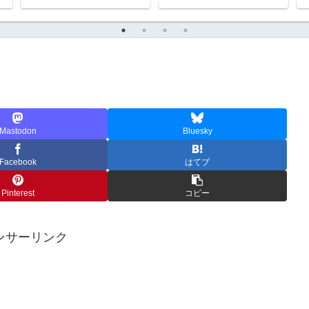
ったの２館にまで減少し
ていた
Mastodon
Bluesky
Facebook
はてブ
Pinterest
コピー
ンサーリンク