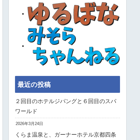
最近の投稿
２回目のホテルジパングと６回目のスパ
ワールド
2026年3月24日
くらま温泉と、ガーナーホテル京都四条