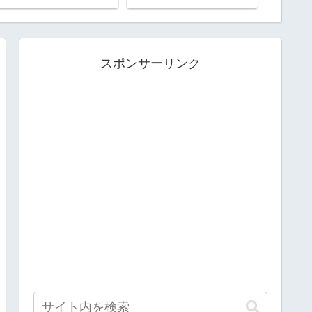
塔」
ゃんと
スポンサーリンク