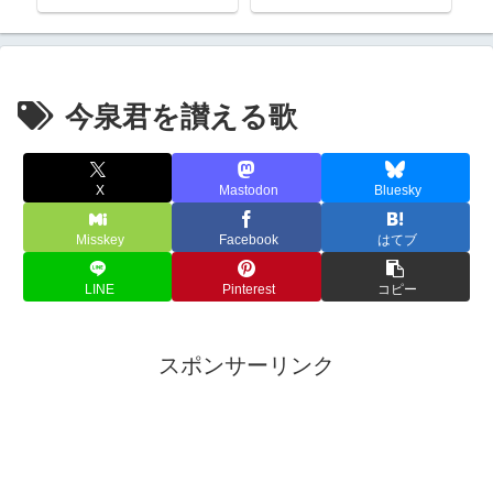
熊野三山
今泉君を讃える歌
X
Mastodon
Bluesky
Misskey
Facebook
はてブ
LINE
Pinterest
コピー
スポンサーリンク