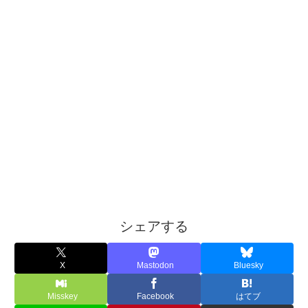
シェアする
X
Mastodon
Bluesky
Misskey
Facebook
はてブ