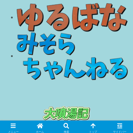
© 2018 大噴湯記.
メニュー
ホーム
検索
トップ
サイドバー