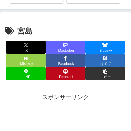
宮島
X
Mastodon
Bluesky
Misskey
Facebook
はてブ
LINE
Pinterest
コピー
スポンサーリンク