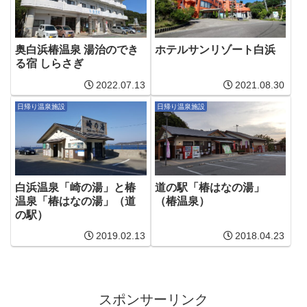
奥白浜椿温泉 湯治のでき
ホテルサンリゾート白浜
る宿 しらさぎ
2022.07.13
2021.08.30
日帰り温泉施設
日帰り温泉施設
白浜温泉「崎の湯」と椿
道の駅「椿はなの湯」
温泉「椿はなの湯」（道
（椿温泉）
の駅）
2019.02.13
2018.04.23
スポンサーリンク