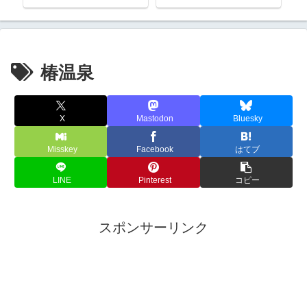
椿温泉
X
Mastodon
Bluesky
Misskey
Facebook
はてブ
LINE
Pinterest
コピー
スポンサーリンク