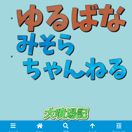
© 2018 大噴湯記.
メニュー
ホーム
検索
トップ
サイドバー