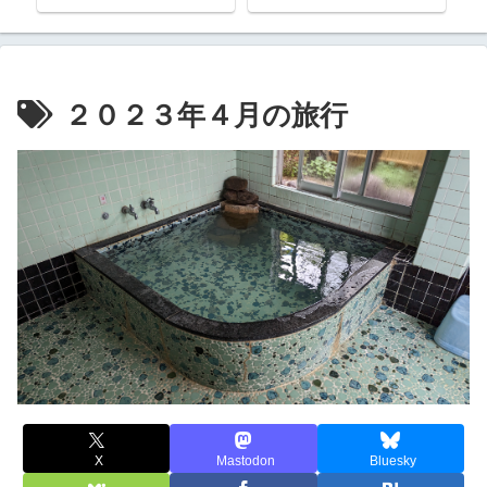
２０２３年４月の旅行
X
Mastodon
Bluesky